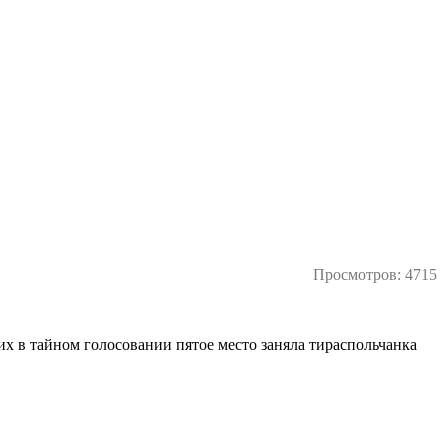
Просмотров: 4715
их в тайном голосовании пятое место заняла тираспольчанка