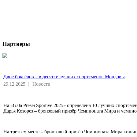
Партнеры
Двое боксёров – в десятке лучших спортсменов Молдовы
29.12.2025 |
Новости
На «Gala Presei Sportive 2025» определена 10 лучших спортс
Дарья Козорез – бронзовый призёр Чемпионата Мира и чемпи
На третьем месте – бронзовый призёр Чемпионата Мира киши