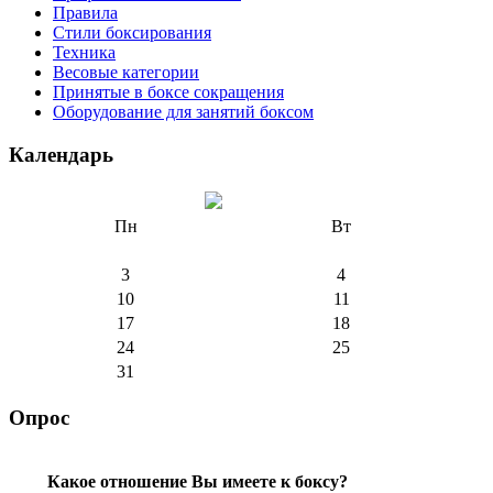
Правила
Стили боксирования
Техника
Весовые категории
Принятые в боксе сокращения
Оборудование для занятий боксом
Календарь
Пн
Вт
3
4
10
11
17
18
24
25
31
Опрос
Какое отношение Вы имеете к боксу?