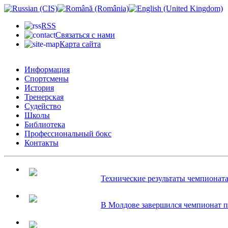
RSS
Связаться с нами
Карта сайта
Информация
Спортсмены
История
Тренерская
Судейство
Школы
Библиотека
Профессиональный бокс
Контакты
Технические результаты чемпионата.
В Молдове завершился чемпионат по