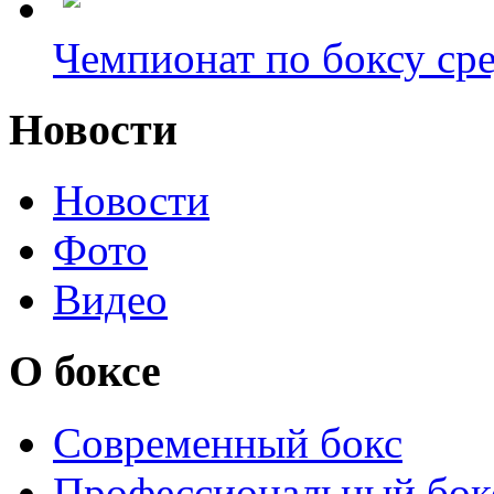
Чемпионат по боксу сре
Новости
Новости
Фото
Видео
О боксе
Современный бокс
Профессиональный бок