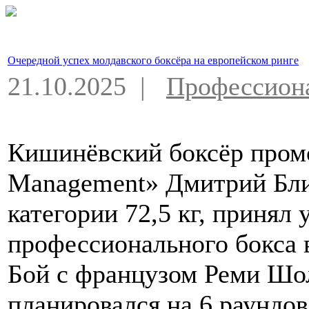
Очередной успех молдавского боксёра на европейском ринге
21.10.2025 |
Профессион
Кишинёвский боксёр пром
Management» Дмитрий Бли
категории 72,5 кг, принял 
профессионального бокса 
Бой с французом Реми Шол
планировался на 6 раундов