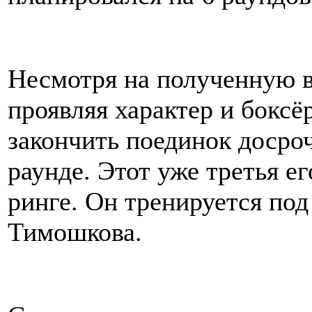
Несмотря на полученную в
проявляя характер и боксё
закончить поединок досро
раунде. Этот уже третья е
ринге. Он тренируется под
Тимошкова.