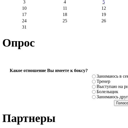
3
4
5
10
11
12
17
18
19
24
25
26
31
Опрос
Какое отношение Вы имеете к боксу?
Занимаюсь в се
Тренер
Выступаю на ри
Болельщик
Занимаюсь дру
Партнеры