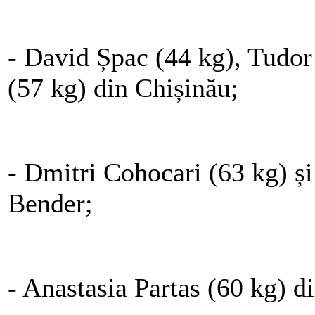
- David Șpac (44 kg), Tudor
(57 kg) din Chișinău;
- Dmitri Cohocari (63 kg) și
Bender;
- Anastasia Partas (60 kg) di