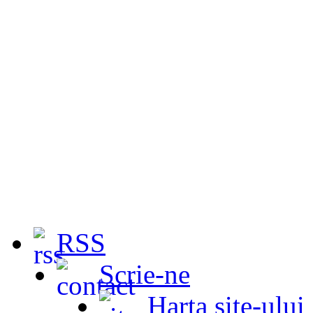
RSS
Scrie-ne
Harta site-ului