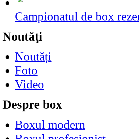
Campionatul de box rezerv
Noutăţi
Noutăți
Foto
Video
Despre box
Boxul modern
Boxul profesionist