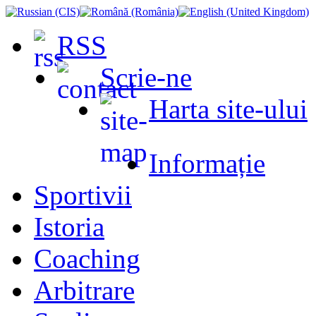
RSS
Scrie-ne
Harta site-ului
Informație
Sportivii
Istoria
Coaching
Arbitrare