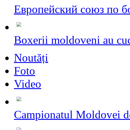
Европейский союз по бо
Boxerii moldoveni au cuc
Noutăți
Foto
Video
Campionatul Moldovei d