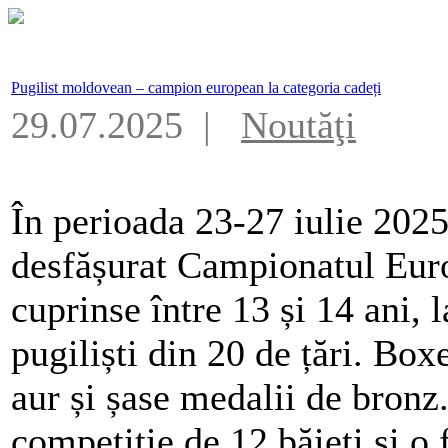
Pugilist moldovean – campion european la categoria cadeți
29.07.2025 |
Noutăţi
În perioada 23-27 iulie 2025,
desfășurat Campionatul Euro
cuprinse între 13 și 14 ani, 
pugiliști din 20 de țări. Box
aur și șase medalii de bronz
competiție de 12 băieți și o 