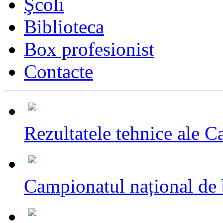
Şcoli
Biblioteca
Box profesionist
Contacte
Rezultatele tehnice ale C
Campionatul național de 