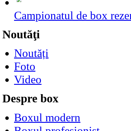
Campionatul de box rezerv
Noutăţi
Noutăți
Foto
Video
Despre box
Boxul modern
Boxul profesionist