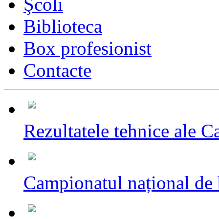
Şcoli
Biblioteca
Box profesionist
Contacte
Rezultatele tehnice ale C
Campionatul național de 