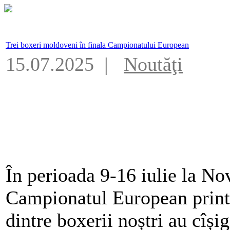
Trei boxeri moldoveni în finala Campionatului European
15.07.2025 |
Noutăţi
În perioada 9-16 iulie la No
Campionatul European printr
dintre boxerii noștri au cîși