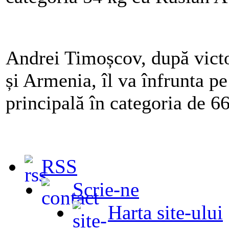
Andrei Timoșcov, după victor
și Armenia, îl va înfrunta p
principală în categoria de 66
RSS
Scrie-ne
Harta site-ului