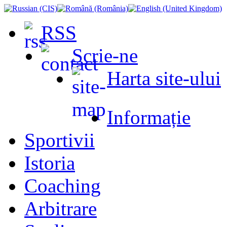
RSS
Scrie-ne
Harta site-ului
Informație
Sportivii
Istoria
Coaching
Arbitrare