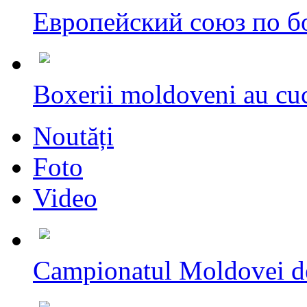
Европейский союз по бо
Boxerii moldoveni au cuc
Noutăți
Foto
Video
Campionatul Moldovei d