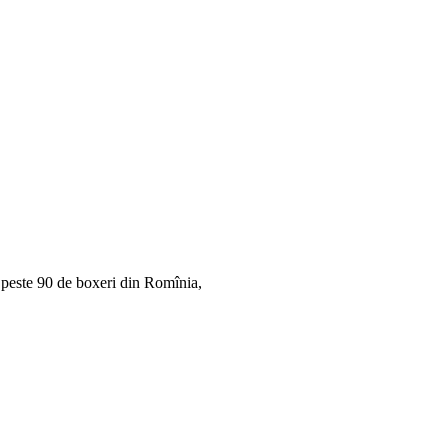
ă peste 90 de boxeri din Romînia,