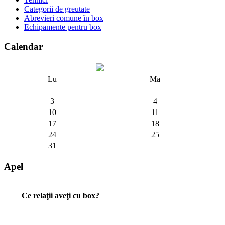
Categorii de greutate
Abrevieri comune în box
Echipamente pentru box
Calendar
Lu
Ma
3
4
10
11
17
18
24
25
31
Apel
Ce relaţii aveţi cu box?