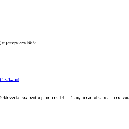
au participat circa 400 de
i 13-14 ani
oldovei la box pentru juniori de 13 - 14 ani, în cadrul căruia au concur