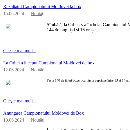
Rezultatul Campionatului Moldovei la box
15.06.2024 |
Noutăţi
Sîmbătă, la Orhei, s-a încheiat Campionatul M
144 de pugiliști și 16 orașe.
Citeşte mai mult...
La Orhei a început Campionatul Moldovei de box
12.06.2024 |
Noutăţi
Peste 140 de tineri boxeri cu vîrste cuprinse între 13 și 14 ani
Citeşte mai mult...
Anunțarea Campionatului Moldovei de Box
10.06.2024 |
Noutăţi