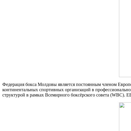
Федерация бокса Молдовы является постоянным членом Европей
континентальных спортивных организаций в профессиональном
структурой в рамках Всемирного боксёрского совета (WBC). 