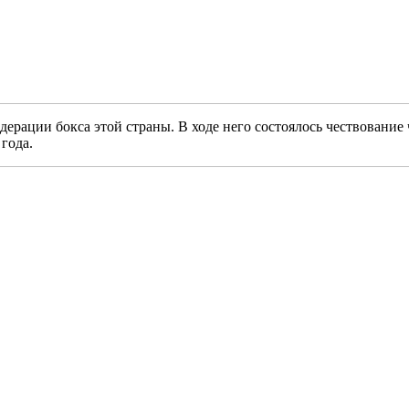
ерации бокса этой страны. В ходе него состоялось чествовани
года.