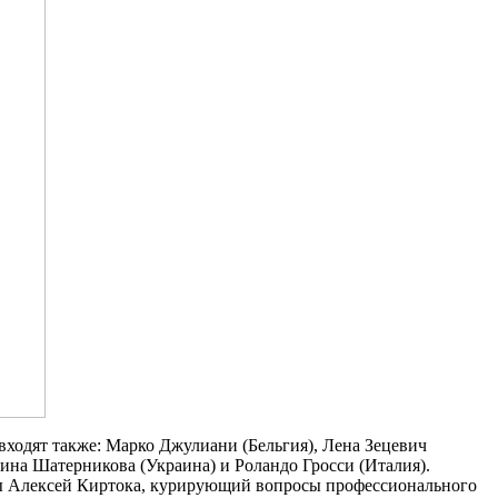
ходят также: Марко Джулиани (Бельгия), Лена Зецевич
ина Шатерникова (Украина) и Роландо Гросси (Италия).
вы Алексей Киртока, курирующий вопросы профессионального