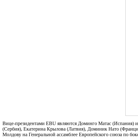
Вице-президентами EBU являются Доминго Матас (Испания) и Ч
(Сербия), Екатерина Крылова (Латвия), Доминик Нато (Франци
Молдову на Генеральной ассамблее Европейского союза по бо