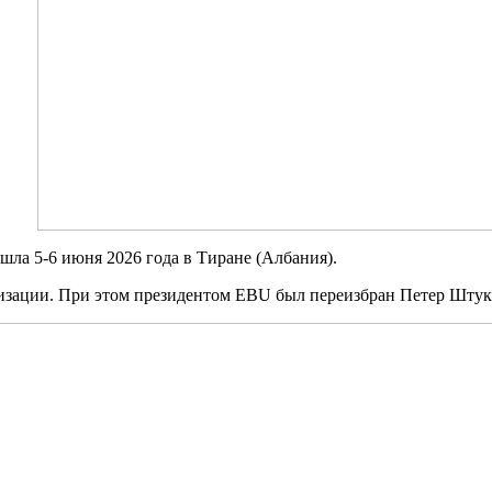
шла 5-6 июня 2026 года в Тиране (Албания).
изации. При этом президентом EBU был переизбран Петер Штуки