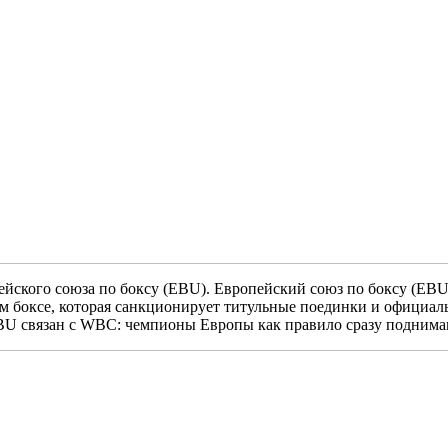
ского союза по боксу (EBU). Европейский союз по боксу (EBU)
 боксе, которая санкционирует титульные поединки и официаль
EBU связан с WBC: чемпионы Европы как правило сразу подним