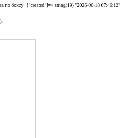
а по боксу" ["created"]=> string(19) "2026-06-18 07:46:12"
).