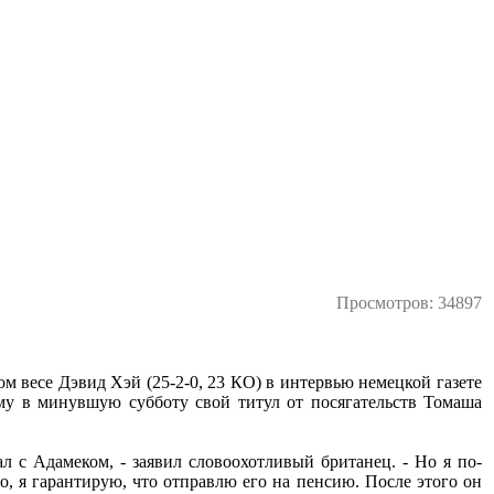
Просмотров: 34897
весе Дэвид Хэй (25-2-0, 23 КО) в интервью немецкой газете
му в минувшую субботу свой титул от посягательств Томаша
л с Адамеком, - заявил словоохотливый британец. - Но я по-
о, я гарантирую, что отправлю его на пенсию. После этого он