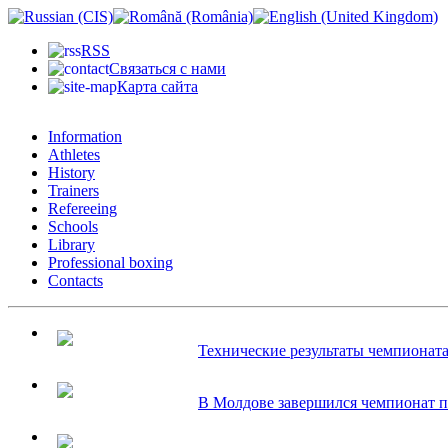
RSS
Связаться с нами
Карта сайта
Information
Athletes
History
Trainers
Refereeing
Schools
Library
Professional boxing
Contacts
Технические результаты чемпионата 
В Молдове завершился чемпионат по