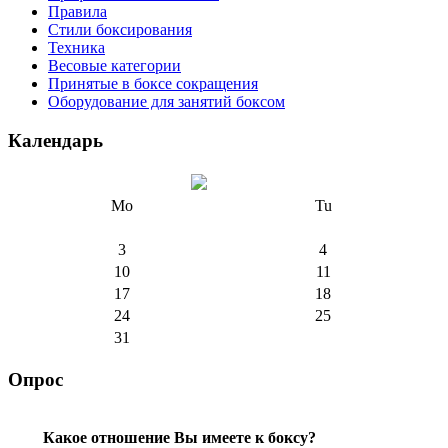
Правила
Стили боксирования
Техника
Весовые категории
Принятые в боксе сокращения
Оборудование для занятий боксом
Календарь
Mo
Tu
3
4
10
11
17
18
24
25
31
Опрос
Какое отношение Вы имеете к боксу?