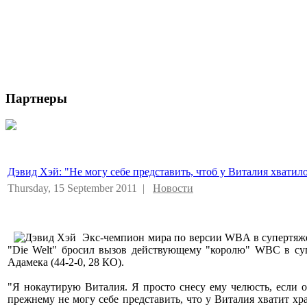
Партнеры
Дэвид Хэй: "Не могу себе представить, чтоб у Виталия хватил
Thursday, 15 September 2011 |
Новости
Экс-чемпион мира по версии WBA в супертяже
"Die Welt" бросил вызов действующему "королю" WBC в суп
Адамека (44-2-0, 28 КО).
"Я нокаутирую Виталия. Я просто снесу ему челюсть, если о
прежнему не могу себе представить, что у Виталия хватит хр