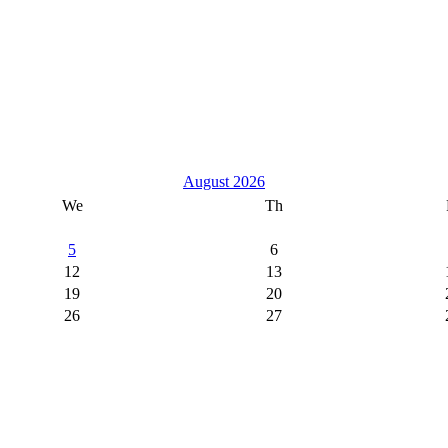
August 2026
We
Th
5
6
12
13
19
20
26
27