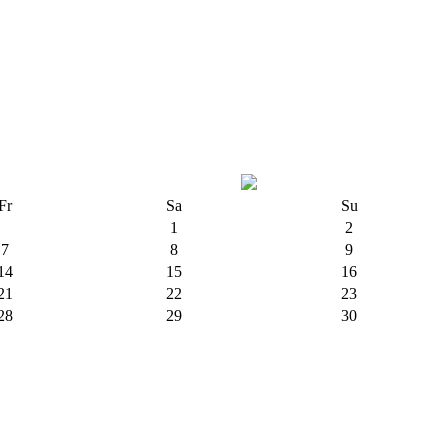
Fr
Sa
Su
1
2
7
8
9
14
15
16
21
22
23
28
29
30