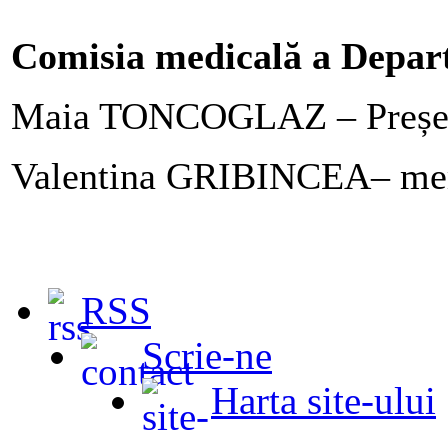
Comisia medicală a Depart
Maia TONCOGLAZ – Președi
Valentina GRIBINCEA– mem
RSS
Scrie-ne
Harta site-ului