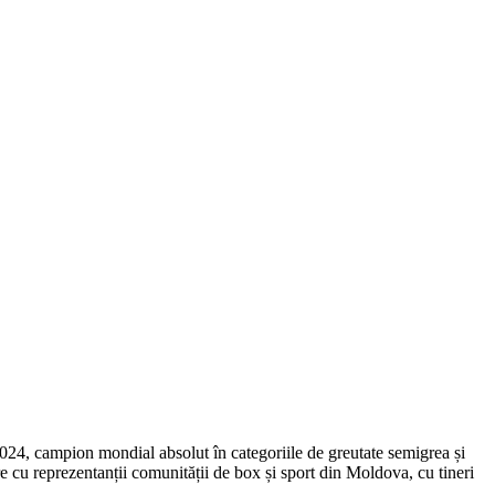
2024, campion mondial absolut în categoriile de greutate semigrea și
u reprezentanții comunității de box și sport din Moldova, cu tineri