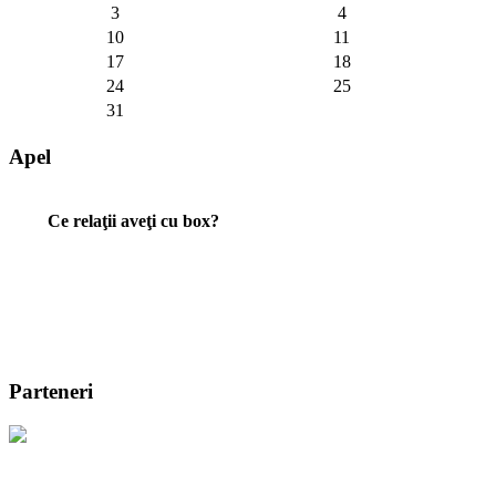
3
4
10
11
17
18
24
25
31
Apel
Ce relaţii aveţi cu box?
Parteneri