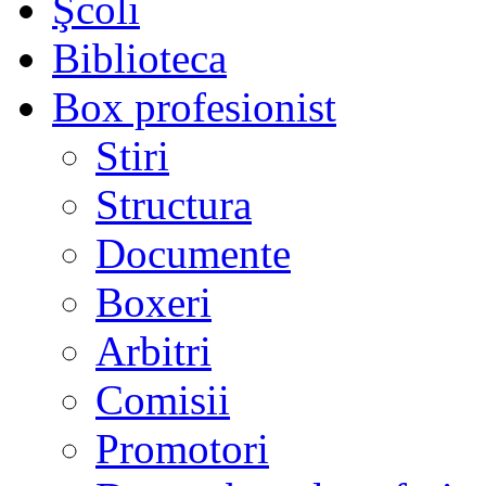
Şcoli
Biblioteca
Box profesionist
Stiri
Structura
Documente
Boxeri
Arbitri
Comisii
Promotori