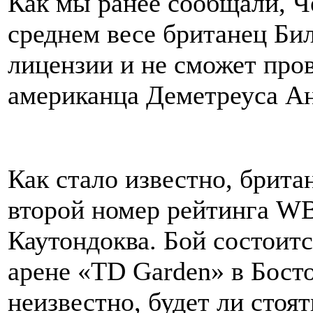
Как мы ранее сообщали, 
среднем весе британец Б
лицензии и не сможет про
американца Деметреуса Ан
Как стало известно, брита
второй номер рейтинга W
Каутондоква. Бой состоитс
арене «TD Garden» в Босто
неизвестно, будет ли стоя