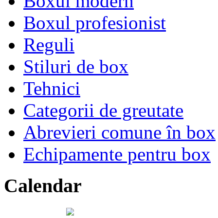
Boxul modern
Boxul profesionist
Reguli
Stiluri de box
Tehnici
Categorii de greutate
Abrevieri comune în box
Echipamente pentru box
Calendar