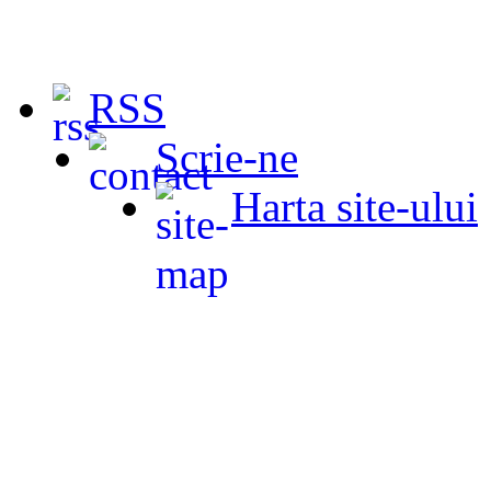
RSS
Scrie-ne
Harta site-ului