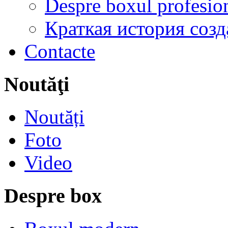
Despre boxul profesion
Краткая история соз
Contacte
Noutăţi
Noutăți
Foto
Video
Despre box