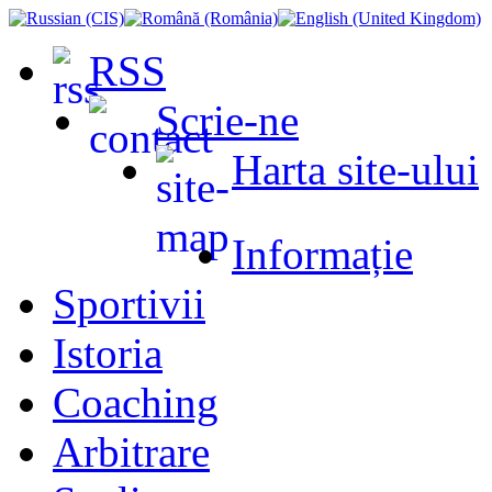
RSS
Scrie-ne
Harta site-ului
Informație
Sportivii
Istoria
Coaching
Arbitrare