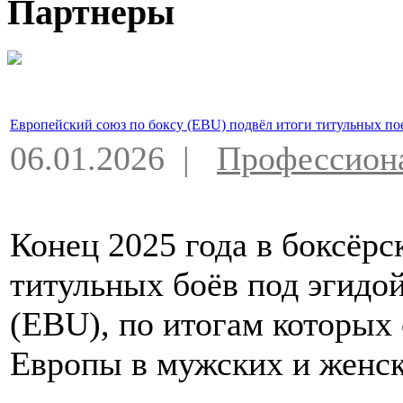
Партнеры
Европейский союз по боксу (EBU) подвёл итоги титульных по
06.01.2026 |
Профессион
Конец 2025 года в боксёрс
титульных боёв под эгидо
(EBU), по итогам которых
Европы в мужских и женск