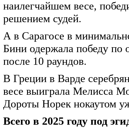
наилегчайшем весе, побед
решением судей.
А в Сарагосе в минимальн
Бини одержала победу по 
после 10 раундов.
В Греции в Варде серебря
весе выиграла Мелисса Мо
Дороты Норек нокаутом уж
Всего в 2025 году под эг