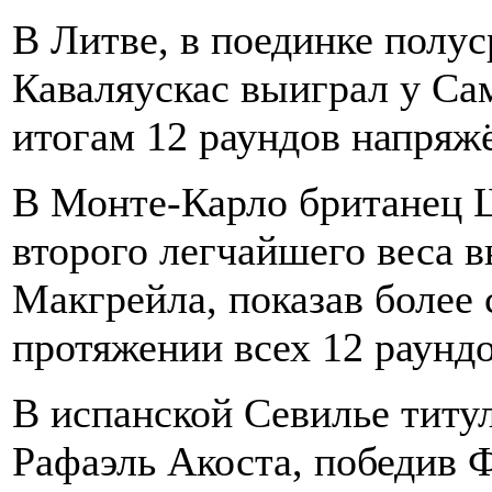
В Литве, в поединке полус
Каваляускас выиграл у Са
итогам 12 раундов напряж
В Монте-Карло британец 
второго легчайшего веса 
Макгрейла, показав более
протяжении всех 12 раундо
В испанской Севилье титул
Рафаэль Акоста, победив 