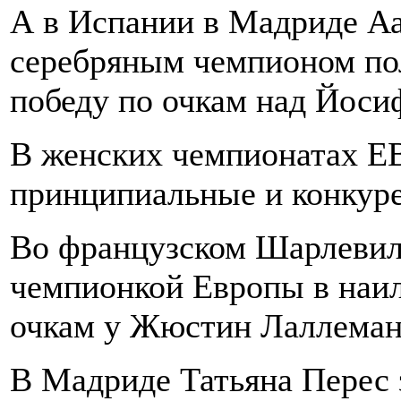
А в Испании в Мадриде А
серебряным чемпионом пол
победу по очкам над Йоси
В женских чемпионатах E
принципиальные и конкур
Во французском Шарлевил
чемпионкой Европы в наил
очкам у Жюстин Лаллеман 
В Мадриде Татьяна Перес 