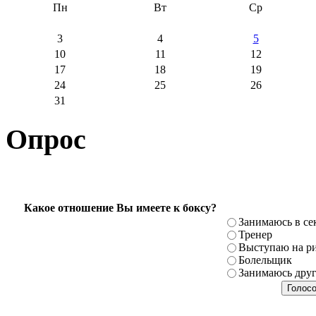
Пн
Вт
Ср
3
4
5
10
11
12
17
18
19
24
25
26
31
Опрос
Какое отношение Вы имеете к боксу?
Занимаюсь в се
Тренер
Выступаю на ри
Болельщик
Занимаюсь дру