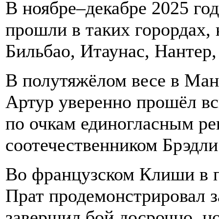
В ноябре–декабре 2025 го
прошли в таких горордах,
Бильбао, Итаунас, Нантер,
В полутяжёлом весе в Ман
Артур уверенно прошёл в
по очкам единогласным ре
соотечественником Брэдли
Во французском Клиши в 
Прат продемонстрировал 
завершил бой досрочно, н