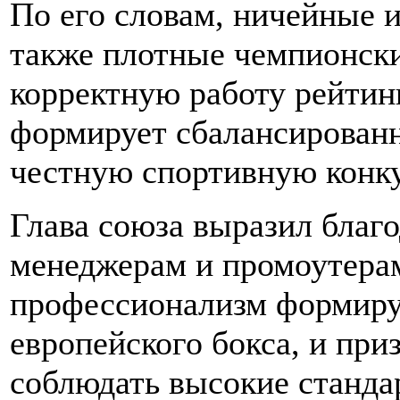
По его словам, ничейные 
также плотные чемпионск
корректную работу рейтин
формирует сбалансированн
честную спортивную конк
Глава союза выразил благо
менеджерам и промоутерам
профессионализм формиру
европейского бокса, и при
соблюдать высокие станда