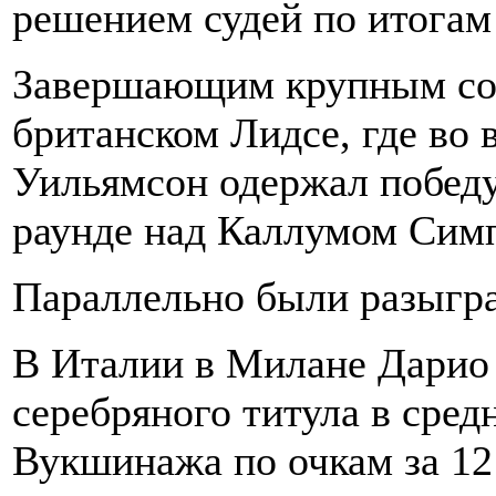
решением судей по итогам
Завершающим крупным соб
британском Лидсе, где во 
Уильямсон одержал победу
раунде над Каллумом Сим
Параллельно были разыгр
В Италии в Милане Дарио
серебряного титула в сред
Вукшинажа по очкам за 12