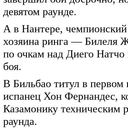
девятом раунде.
А в Нантере, чемпионский 
хозяина ринга — Билеля Ж
по очкам над Диего Натчо
боя.
В Бильбао титул в первом 
испанец Хон Фернандес, 
Казамонику техническим р
раунда.