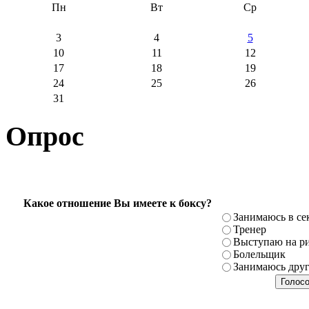
Пн
Вт
Ср
3
4
5
10
11
12
17
18
19
24
25
26
31
Опрос
Какое отношение Вы имеете к боксу?
Занимаюсь в се
Тренер
Выступаю на ри
Болельщик
Занимаюсь дру