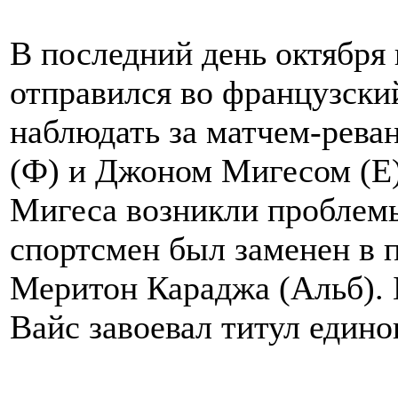
В последний день октября
отправился во французски
наблюдать за матчем-рев
(Ф) и Джоном Мигесом (Е),
Мигеса возникли проблемы
спортсмен был заменен в 
Меритон Караджа (Альб). 
Вайс завоевал титул един